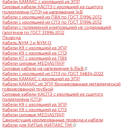
Кабели КАМАКС с изоляцией из ЭПР
Силовые кабели КАСПЭ с изоляцией из сшитого
полиэтилена (СПЭ) на напряжение 1кВ
Кабели с изоляцией из ПВХ по ГОСТ 31996-2012
Кабели с изоляцией из СПЭ по ГОСТ 31996-2012
Кабели с полимерной композицией не содержащей
галогенов по ГОСТ 31996-2012
Провода
Кабель NYM-J и NYM-O
Кабели K9 с изоляцией из ЭПР
Кабели K9 с изоляцией из СПЭ
Кабели К7 с изоляцией из ПВХ
Кабели силовые MEDIASTRIP
Силовые кабели на напряжение 6-35кВ
Кабели с изоляцией из СПЭ по ГОСТ 34834-2022
Кабели КАМАКС с изоляцией из ЭПР
Кабели КАМАКС из ЭПР бронированные металлической
гофрированной трубкой
Силовые кабели КАСПЭ с изоляцией из сшитого
полиэтилена (СПЭ)
Кабели K9 с изоляцией из ЭПР
Кабели К9 с изоляцией из СПЭ
Кабели силовые MEDIASTRIP
Самонесущие изолированные провода и кабели
Кабели для КИПиА (КИПАКС ТМ)