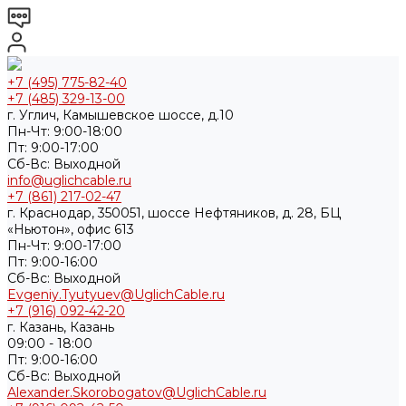
+7 (495) 775-82-40
+7 (485) 329-13-00
г. Углич, Камышевское шоссе, д.10
Пн-Чт: 9:00-18:00
Пт: 9:00-17:00
Cб-Вс: Выходной
info@uglichcable.ru
+7 (861) 217-02-47
г. Краснодар, 350051, шоссе Нефтяников, д. 28, БЦ
«Ньютон», офис 613
Пн-Чт: 9:00-17:00
Пт: 9:00-16:00
Cб-Вс: Выходной
Evgeniy.Tyutyuev@UglichCable.ru
+7 (916) 092-42-20
г. Казань, Казань
09:00 - 18:00
Пт: 9:00-16:00
Cб-Вс: Выходной
Alexander.Skorobogatov@UglichCable.ru