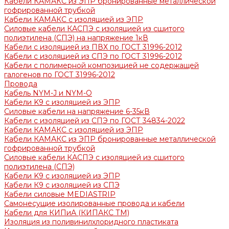
Кабели КАМАКС из ЭПР бронированные металлической
гофрированной трубкой
Кабели КАМАКС с изоляцией из ЭПР
Силовые кабели КАСПЭ с изоляцией из сшитого
полиэтилена (СПЭ) на напряжение 1кВ
Кабели с изоляцией из ПВХ по ГОСТ 31996-2012
Кабели с изоляцией из СПЭ по ГОСТ 31996-2012
Кабели с полимерной композицией не содержащей
галогенов по ГОСТ 31996-2012
Провода
Кабель NYM-J и NYM-O
Кабели K9 с изоляцией из ЭПР
Силовые кабели на напряжение 6-35кВ
Кабели с изоляцией из СПЭ по ГОСТ 34834-2022
Кабели КАМАКС с изоляцией из ЭПР
Кабели КАМАКС из ЭПР бронированные металлической
гофрированной трубкой
Силовые кабели КАСПЭ с изоляцией из сшитого
полиэтилена (СПЭ)
Кабели K9 с изоляцией из ЭПР
Кабели К9 с изоляцией из СПЭ
Кабели силовые MEDIASTRIP
Самонесущие изолированные провода и кабели
Кабели для КИПиА (КИПАКС ТМ)
Изоляция из поливинилхлоридного пластиката