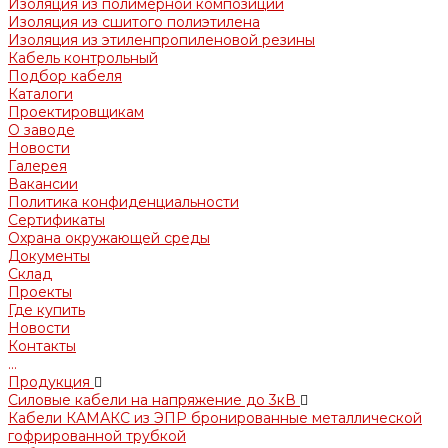
Изоляция из полимерной композиции
Изоляция из сшитого полиэтилена
Изоляция из этиленпропиленовой резины
Кабель контрольный
Подбор кабеля
Каталоги
Проектировщикам
О заводе
Новости
Галерея
Вакансии
Политика конфиденциальности
Сертификаты
Охрана окружающей среды
Документы
Склад
Проекты
Где купить
Новости
Контакты
...
Продукция
Силовые кабели на напряжение до 3кВ
Кабели КАМАКС из ЭПР бронированные металлической
гофрированной трубкой