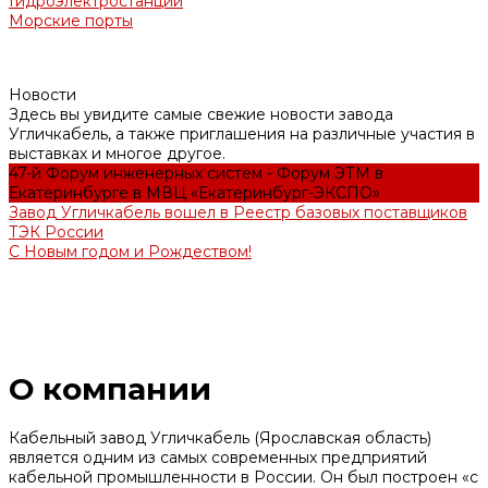
Гидроэлектростанции
Морские порты
Новости
Здесь вы увидите самые свежие новости завода
Угличкабель, а также приглашения на различные участия в
выставках и многое другое.
47-й Форум инженерных систем - Форум ЭТМ в
Екатеринбурге в МВЦ «Екатеринбург-ЭКСПО»
Завод Угличкабель вошел в Реестр базовых поставщиков
ТЭК России
С Новым годом и Рождеством!
О компании
Кабельный завод Угличкабель (Ярославская область)
является одним из самых современных предприятий
кабельной промышленности в России. Он был построен «с