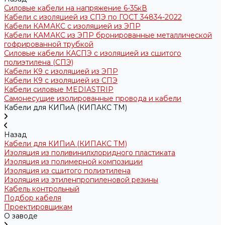
Силовые кабели на напряжение 6-35кВ
Кабели с изоляцией из СПЭ по ГОСТ 34834-2022
Кабели КАМАКС с изоляцией из ЭПР
Кабели КАМАКС из ЭПР бронированные металлической
гофрированной трубкой
Силовые кабели КАСПЭ с изоляцией из сшитого
полиэтилена (СПЭ)
Кабели K9 с изоляцией из ЭПР
Кабели К9 с изоляцией из СПЭ
Кабели силовые MEDIASTRIP
Самонесущие изолированные провода и кабели
Кабели для КИПиА (КИПАКС ТМ)
Назад
Кабели для КИПиА (КИПАКС ТМ)
Изоляция из поливинилхлоридного пластиката
Изоляция из полимерной композиции
Изоляция из сшитого полиэтилена
Изоляция из этиленпропиленовой резины
Кабель контрольный
Подбор кабеля
Проектировщикам
О заводе