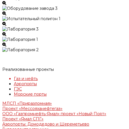
Реализованные проекты
Газ и нефть
Аэропорты
ГЭС
Морские порты
МЛСП «Приразломная»
Проект «Мессояханефтегаз»
ООО «Газпромнефть-Ямал» проект «Новый Порт»
Проект «Ямал СПГ»
Аэропорты: Домодедово и Шереметьево