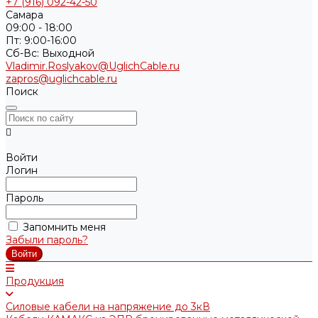
+7 (916) 092-42-50
Самара
09:00 - 18:00
Пт: 9:00-16:00
Cб-Вс: Выходной
Vladimir.Roslyakov@UglichCable.ru
zapros@uglichcable.ru
Поиск
Войти
Логин
Пароль
Запомнить меня
Забыли пароль?
Продукция
Силовые кабели на напряжение до 3кВ