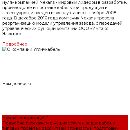
нуля» компанией Nexans - мировым лидером в разработке,
производстве и поставке кабельной продукции и
аксессуаров, и введен в эксплуатацию в ноябре 2008
года. В декабре 2016 года компания Nexans провела
реорганизацию модели управления завода, с передачей
управленческих функций компании ООО «Импэкс
Электро».
Подробнее
Нам доверяют
Нужна консультация?
Подробно расскажем о наших услугах, видах работ и
типовых проектах, рассчитаем стоимость и подготовим