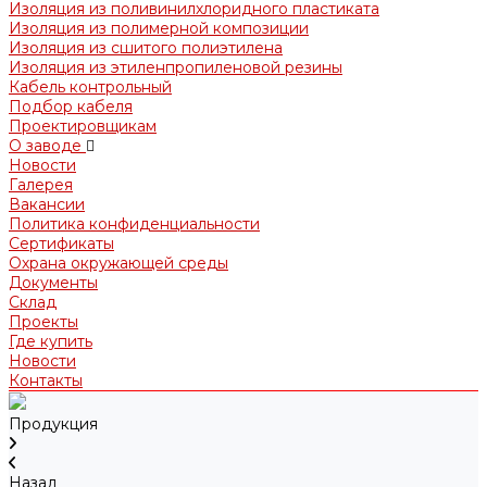
Изоляция из поливинилхлоридного пластиката
Изоляция из полимерной композиции
Изоляция из сшитого полиэтилена
Изоляция из этиленпропиленовой резины
Кабель контрольный
Подбор кабеля
Проектировщикам
О заводе
Новости
Галерея
Вакансии
Политика конфиденциальности
Сертификаты
Охрана окружающей среды
Документы
Склад
Проекты
Где купить
Новости
Контакты
Продукция
Назад